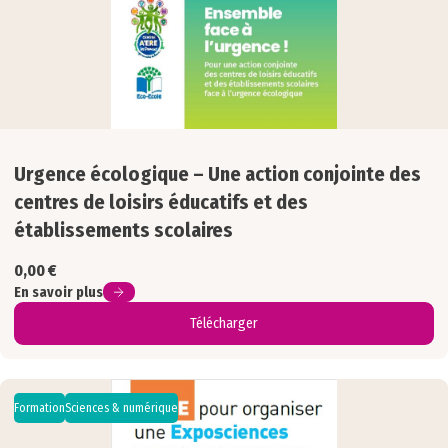
Urgence écologique – Une action conjointe des
centres de loisirs éducatifs et des
établissements scolaires
0,00
€
En savoir plus
Télécharger
Formation
Sciences & numérique