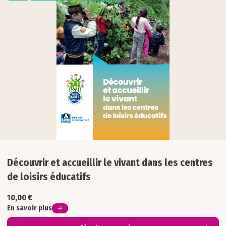
Formation
Inclusion
Interculturel
Philosophie
Sciences & numérique
Société
Découvrir et accueillir le vivant dans les centres
de loisirs éducatifs
10,00
€
En savoir plus