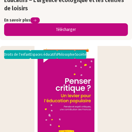
de loisirs
En savoir plus
Télécharger
Droits de l'enfant
Espaces éducatifs
Philosophie
Société