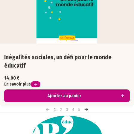
Inégalités sociales, un défi pour le monde
éducatif
14,00
€
En savoir plus
Ajouter au panier
1
2
3
4
5