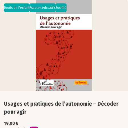
Droits de l'enfant
Espaces éducatifs
Société
Usages et pratiques de l’autonomie – Décoder
pour agir
19,00
€