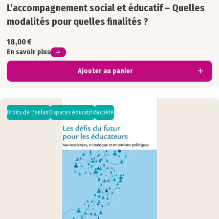
L’accompagnement social et éducatif – Quelles
modalités pour quelles finalités ?
18,00
€
En savoir plus
Ajouter au panier
Droits de l'enfant
Espaces éducatifs
Société