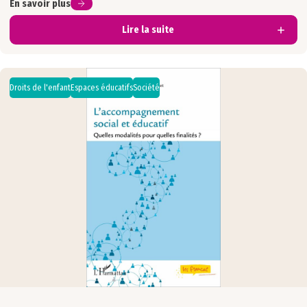
En savoir plus
Lire la suite
Droits de l'enfant
Espaces éducatifs
Société