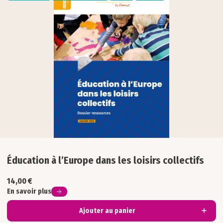
Formation
Inclusion
Interculturel
Philosophie
Sciences & numérique
Société
Éducation à l’Europe dans les loisirs collectifs
14,00
€
En savoir plus
Ajouter au panier