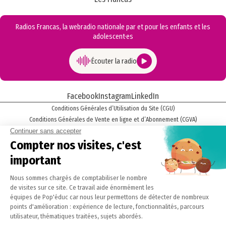
Radios Francas, la webradio nationale par et pour les enfants et les
adolescent·es
Écouter la radio
Facebook
Instagram
LinkedIn
Conditions Générales d’Utilisation du Site (CGU)
Conditions Générales de Vente en ligne et d’Abonnement (CGVA)
Mentions légales
Politique Cookies
Politique de confidentialité