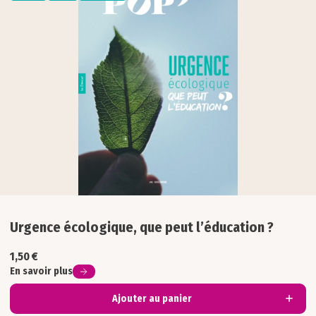
Formation
Inclusion
Interculturel
Philosophie
Sciences & numérique
Société
Urgence écologique, que peut l’éducation ?
1,50
€
En savoir plus
Ajouter au panier