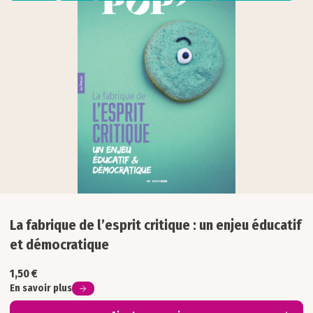
Formation
Inclusion
Interculturel
Philosophie
Sciences & numérique
Société
La fabrique de l’esprit critique : un enjeu éducatif
et démocratique
1,50
€
En savoir plus