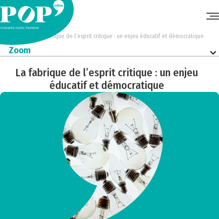
Accueil
•
Média
•
La fabrique de l’esprit critique : un enjeu éducatif et démocratique
Zoom
La fabrique de l’esprit critique : un enjeu
éducatif et démocratique