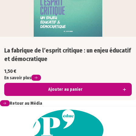
La fabrique de l’esprit critique : un enjeu éducatif
et démocratique
1,50
€
En savoir plus
Ajouter au panier
Retour au Média