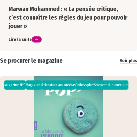
Marwan Mohammed : « La pensée critique,
c’est connaître les règles du jeu pour pouvoir
jouer »
Lire la suite
Se procurer le magazine
Voir plus
Magazine N°3
Magazines
Éducation aux médias
Philosophie
Sciences & numérique