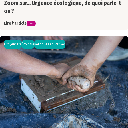
Zoom sur… Urgence écologique, de quoi parle-t-
on ?
Lire l'article
Citoyenneté
Écologie
Politiques éducatives