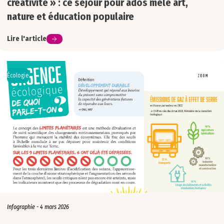
créativité » : ce séjour pour ados mêle art,
nature et éducation populaire
Lire l'article
Écologie
Infographie - 4 mars 2026