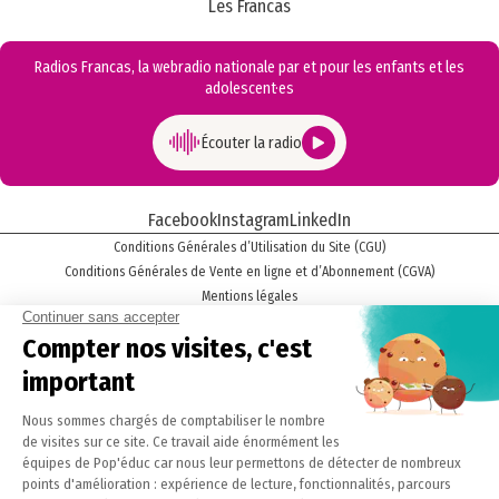
Les Francas
Radios Francas, la webradio nationale par et pour les enfants et les
adolescent·es
Écouter la radio
Facebook
Instagram
LinkedIn
Conditions Générales d’Utilisation du Site (CGU)
Conditions Générales de Vente en ligne et d’Abonnement (CGVA)
Mentions légales
Politique Cookies
Politique de confidentialité