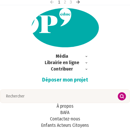
1
2
3
Média
Librairie en ligne
Exclu web
Contribuer
Commandes
Ici & Ailleurs
Déposer mon projet
Magazines
S’abonner
Portrait
Regards croisés
Publications
Zoom
À propos
BAFA
Contactez-nous
Enfants Acteurs Citoyens