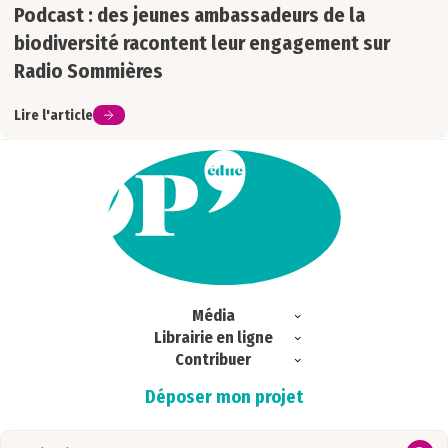
Podcast : des jeunes ambassadeurs de la
biodiversité racontent leur engagement sur
Radio Sommières
Lire l'article
Média
Librairie en ligne
Exclu web
Contribuer
Commandes
Ici & Ailleurs
Déposer mon projet
Magazines
S’abonner
Portrait
Regards croisés
Publications
Zoom